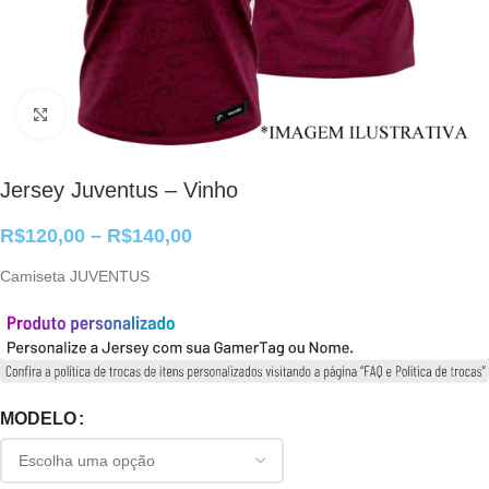
Clique para ampliar
Jersey Juventus – Vinho
R$
120,00
–
R$
140,00
Camiseta JUVENTUS
MODELO