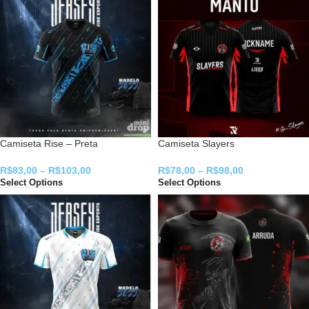
Camiseta Rise – Preta
Camiseta Slayers
R$
83,00
–
R$
103,00
R$
78,00
–
R$
98,00
Select Options
Select Options