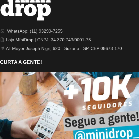
WhatsApp:
(11) 93299-7255
Loja MíniDrop | CNPJ: 34.370.743/0001-75
Al. Meyer Joseph Nigri, 620 - Suzano - SP. CEP:08673-170
CURTA A GENTE!