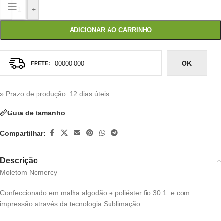
-
+
ADICIONAR AO CARRINHO
OK
» Prazo de produção
: 12 dias úteis
Guia de tamanho
Compartilhar:
Descrição
Moletom Nomercy
Confeccionado em malha algodão e poliéster fio 30.1. e com
impressão através da tecnologia Sublimação.