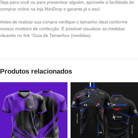
Seja para você ou para presentear alguém, aproveite a facilidade de
comprar online na loja MiniDrop e garanta já o seu!
Antes de realizar sua compra verifique o tamanho ideal conforme
nossos modelos de confecção. É possível visualizar as medidas
clicando no link “Guia de Tamanhos (medidas).
Produtos relacionados