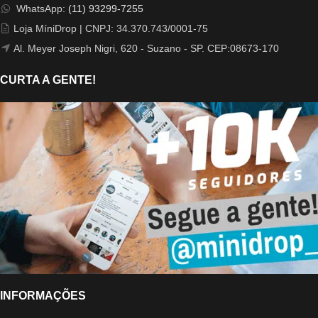
WhatsApp:
(11) 93299-7255
Loja MíniDrop | CNPJ: 34.370.743/0001-75
Al. Meyer Joseph Nigri, 620 - Suzano - SP. CEP:08673-170
CURTA A GENTE!
INFORMAÇÕES