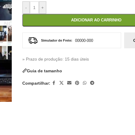
-
+
ADICIONAR AO CARRINHO
Simulador de Frete:
» Prazo de produção
: 15 dias úteis
Guia de tamanho
Compartilhar: