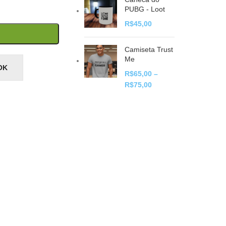
PUBG - Loot
R$
45,00
Camiseta Trust
Me
OK
R$
65,00
–
R$
75,00