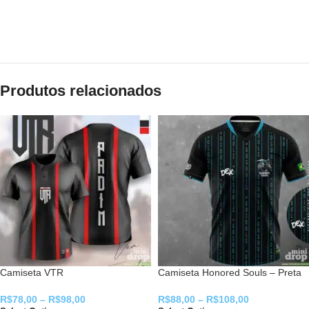
Produtos relacionados
Camiseta VTR
Camiseta Honored Souls – Preta
R$
78,00
–
R$
98,00
R$
88,00
–
R$
108,00