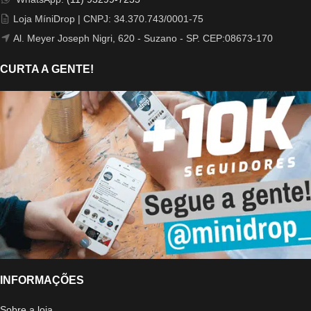
Loja MíniDrop | CNPJ: 34.370.743/0001-75
Al. Meyer Joseph Nigri, 620 - Suzano - SP. CEP:08673-170
CURTA A GENTE!
INFORMAÇÕES
Sobre a loja