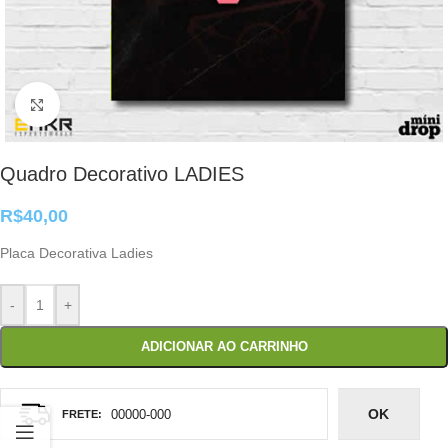
Clique para ampliar
Quadro Decorativo LADIES
R$
40,00
Placa Decorativa Ladies
-
+
ADICIONAR AO CARRINHO
OK