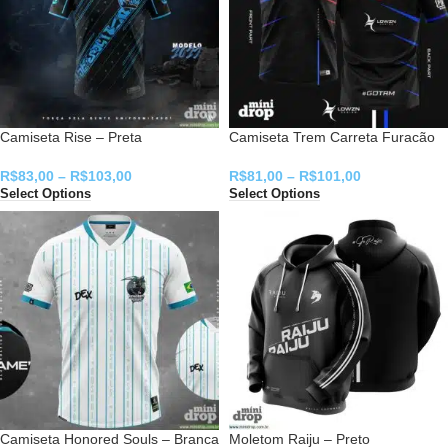
Camiseta Rise – Preta
Camiseta Trem Carreta Furacão
R$
83,00
–
R$
103,00
R$
81,00
–
R$
101,00
Select Options
Select Options
Camiseta Honored Souls – Branca
Moletom Raiju – Preto