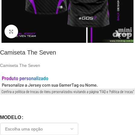
Clique para ampliar
Camiseta The Seven
Camiseta The Seven
MODELO