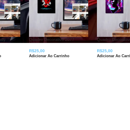
udy
Quadro Decorativo 2077
Quadro Decorativ
R$
25,00
R$
25,00
o
Adicionar Ao Carrinho
Adicionar Ao Carr