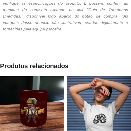
verifique as especificações do produto. É possível conferir as
medidas da camiseta clicando no link "Guia de Tamanhos
(medidas)" disponível logo abaixo do botão de compra. *As
imagens desse anúncio são ilustrativas, criadas digitalmente e
fornecidas pela equipe parceira.
Produtos relacionados