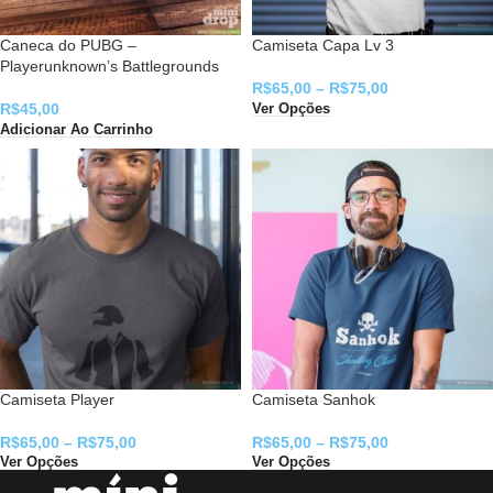
Caneca do PUBG –
Camiseta Capa Lv 3
Playerunknown’s Battlegrounds
R$
65,00
–
R$
75,00
R$
45,00
Ver Opções
Adicionar Ao Carrinho
Camiseta Player
Camiseta Sanhok
R$
65,00
–
R$
75,00
R$
65,00
–
R$
75,00
Ver Opções
Ver Opções