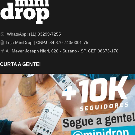
WhatsApp:
(11) 93299-7255
Loja MíniDrop | CNPJ: 34.370.743/0001-75
Al. Meyer Joseph Nigri, 620 - Suzano - SP. CEP:08673-170
CURTA A GENTE!